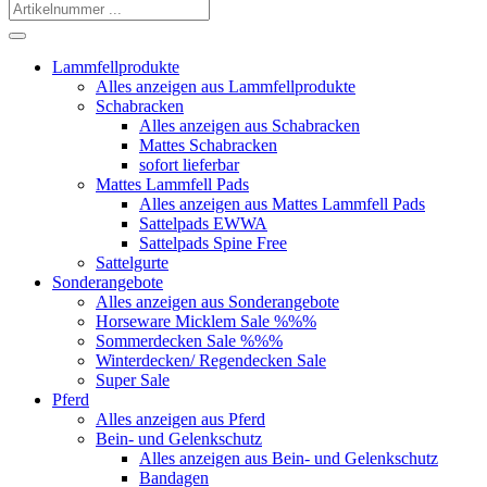
Lammfellprodukte
Alles anzeigen aus Lammfellprodukte
Schabracken
Alles anzeigen aus Schabracken
Mattes Schabracken
sofort lieferbar
Mattes Lammfell Pads
Alles anzeigen aus Mattes Lammfell Pads
Sattelpads EWWA
Sattelpads Spine Free
Sattelgurte
Sonderangebote
Alles anzeigen aus Sonderangebote
Horseware Micklem Sale %%%
Sommerdecken Sale %%%
Winterdecken/ Regendecken Sale
Super Sale
Pferd
Alles anzeigen aus Pferd
Bein- und Gelenkschutz
Alles anzeigen aus Bein- und Gelenkschutz
Bandagen