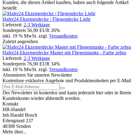
Kunden, die diesen Artikel kauften, haben auch folgende Artikel
bestellt:
Hafer24 Ekzemerdecke / Fliegendecke Light
Lieferzeit:
2-3 Werktage
Sonderpreis
56,90 EUR
26%
inkl. 19 % MwSt. zzgl.
Versandkosten
Zuletzt angesehen
Hafer24 Ekzemerdecke Master mit Fliegenmaske - Farbe zebra
Lieferzeit:
2-3 Werktage
Sonderpreis
76,90 EUR
34%
inkl. 19 % MwSt. zzgl.
Versandkosten
Abonnieren Sie unseren Newsletter
Kostenlose exklusive Angebote und Produktneuheiten per E-Mail
Der Newsletter ist kostenlos und kann jederzeit hier oder in Ihrem
Kundenkonto wieder abbestellt werden.
Kontakt
HB-Handel
Inh.Harald Bosch
Erlengrund 237
48308 Senden
Mehr über...