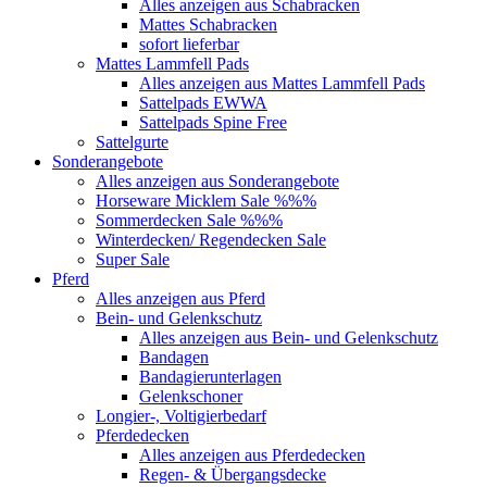
Alles anzeigen aus Schabracken
Mattes Schabracken
sofort lieferbar
Mattes Lammfell Pads
Alles anzeigen aus Mattes Lammfell Pads
Sattelpads EWWA
Sattelpads Spine Free
Sattelgurte
Sonderangebote
Alles anzeigen aus Sonderangebote
Horseware Micklem Sale %%%
Sommerdecken Sale %%%
Winterdecken/ Regendecken Sale
Super Sale
Pferd
Alles anzeigen aus Pferd
Bein- und Gelenkschutz
Alles anzeigen aus Bein- und Gelenkschutz
Bandagen
Bandagierunterlagen
Gelenkschoner
Longier-, Voltigierbedarf
Pferdedecken
Alles anzeigen aus Pferdedecken
Regen- & Übergangsdecke