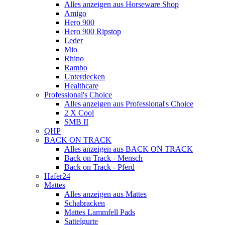
Alles anzeigen aus Horseware Shop
Amigo
Hero 900
Hero 900 Ripstop
Leder
Mio
Rhino
Rambo
Unterdecken
Healthcare
Professional's Choice
Alles anzeigen aus Professional's Choice
2 X Cool
SMB II
QHP
BACK ON TRACK
Alles anzeigen aus BACK ON TRACK
Back on Track - Mensch
Back on Track - Pferd
Hafer24
Mattes
Alles anzeigen aus Mattes
Schabracken
Mattes Lammfell Pads
Sattelgurte