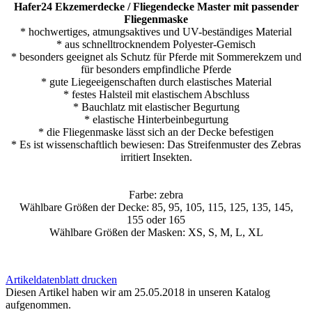
Hafer24 Ekzemerdecke / Fliegendecke Master mit passender
Fliegenmaske
* hochwertiges, atmungsaktives und UV-beständiges Material
* aus schnelltrocknendem Polyester-Gemisch
* besonders geeignet als Schutz für Pferde mit Sommerekzem und
für besonders empfindliche Pferde
* gute Liegeeigenschaften durch elastisches Material
* festes Halsteil mit elastischem Abschluss
* Bauchlatz mit elastischer Begurtung
* elastische Hinterbeinbegurtung
* die Fliegenmaske lässt sich an der Decke befestigen
* Es ist wissenschaftlich bewiesen: Das Streifenmuster des Zebras
irritiert Insekten.
Farbe: zebra
Wählbare Größen der Decke: 85, 95, 105, 115, 125, 135, 145,
155 oder 165
Wählbare Größen der Masken: XS, S, M, L, XL
Artikeldatenblatt drucken
Diesen Artikel haben wir am 25.05.2018 in unseren Katalog
aufgenommen.