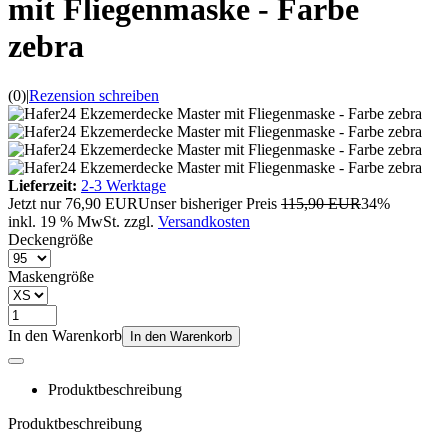
mit Fliegenmaske - Farbe
zebra
(0)
|
Rezension schreiben
Lieferzeit:
2-3 Werktage
Jetzt nur
76,90 EUR
Unser bisheriger Preis
115,90 EUR
34%
inkl. 19 % MwSt. zzgl.
Versandkosten
Deckengröße
Maskengröße
In den Warenkorb
In den Warenkorb
Produktbeschreibung
Produktbeschreibung